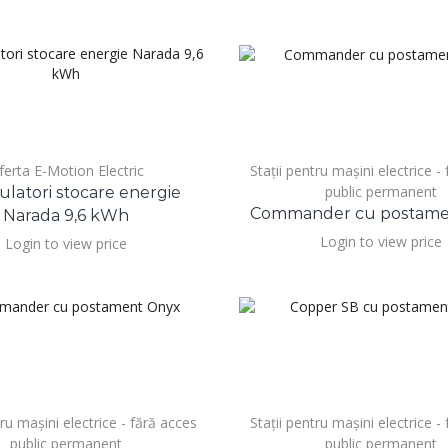
ferta E-Motion Electric
Stații pentru mașini electrice -
public permanent
latori stocare energie
Commander cu postamen
Narada 9,6 kWh
Login to view price
Login to view price
tru mașini electrice - fără acces
Stații pentru mașini electrice -
public permanent
public permanent