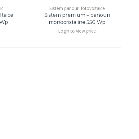
ic
Sistem panouri fotovoltaice
ltaice
Sistem premium – panouri
 Wp
monocristaline 550 Wp
Login to view price