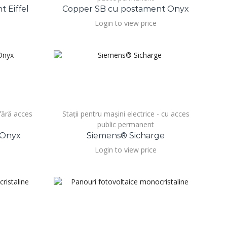
 Eiffel
Copper SB cu postament Onyx
Login to view price
 fără acces
Stații pentru mașini electrice - cu acces
public permanent
 Onyx
Siemens® Sicharge
Login to view price