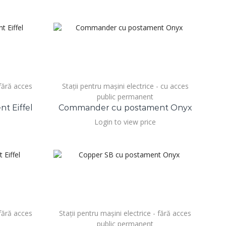
 fără acces
Stații pentru mașini electrice - cu acces
public permanent
t Eiffel
Commander cu postament Onyx
Login to view price
 fără acces
Stații pentru mașini electrice - fără acces
public permanent