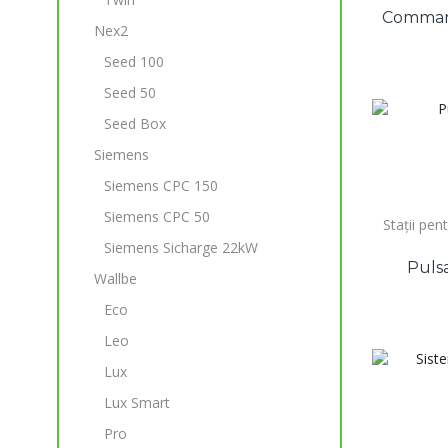
Comman
Nex2
Seed 100
Seed 50
Seed Box
Siemens
Siemens CPC 150
Siemens CPC 50
Stații pen
Siemens Sicharge 22kW
Puls
Wallbe
Eco
Leo
Lux
Lux Smart
Pro