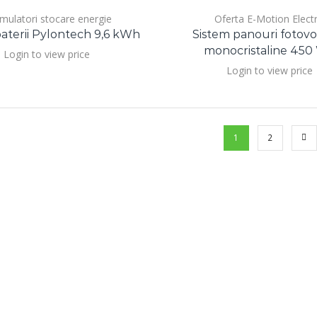
mulatori stocare energie
Oferta E-Motion Electr
baterii Pylontech 9,6 kWh
Sistem panouri fotovo
monocristaline 450
Login to view price
Login to view price
1
2