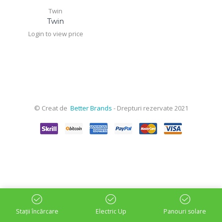
Twin
Twin
Login to view price
© Creat de
Better Brands
- Drepturi rezervate 2021
Stații încărcare
Electric Up
Panouri solare