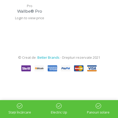
Pro
Wallbe® Pro
Login to view price
© Creat de
Better Brands
- Drepturi rezervate 2021
Stații încărcare
Electric Up
Panouri solare