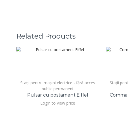
Related Products
Stații pentru mașini electrice - fără acces
Stații pen
public permanent
Pulsar cu postament Eiffel
Command
Login to view price