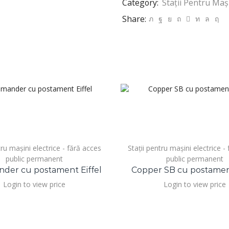
Category:
Stații Pentru Maș
Share:
tru mașini electrice - fără acces
Stații pentru mașini electrice -
public permanent
public permanent
er cu postament Eiffel
Copper SB cu postament
Login to view price
Login to view price