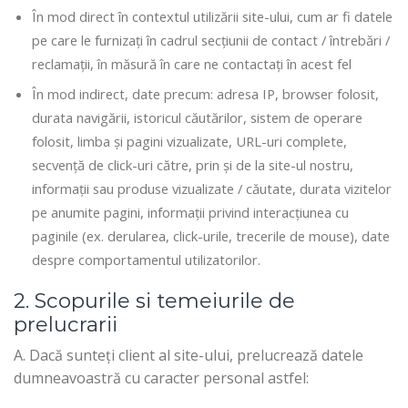
În mod direct în contextul utilizării site-ului, cum ar fi datele
pe care le furnizați în cadrul secțiunii de contact / întrebări /
reclamații, în măsură în care ne contactați în acest fel
În mod indirect, date precum: adresa IP, browser folosit,
durata navigării, istoricul căutărilor, sistem de operare
folosit, limba și pagini vizualizate, URL-uri complete,
secvență de click-uri către, prin și de la site-ul nostru,
informații sau produse vizualizate / căutate, durata vizitelor
pe anumite pagini, informații privind interacțiunea cu
paginile (ex. derularea, click-urile, trecerile de mouse), date
despre comportamentul utilizatorilor.
2. Scopurile si temeiurile de
prelucrarii
A. Dacă sunteți client al site-ului, prelucrează datele
dumneavoastră cu caracter personal astfel: