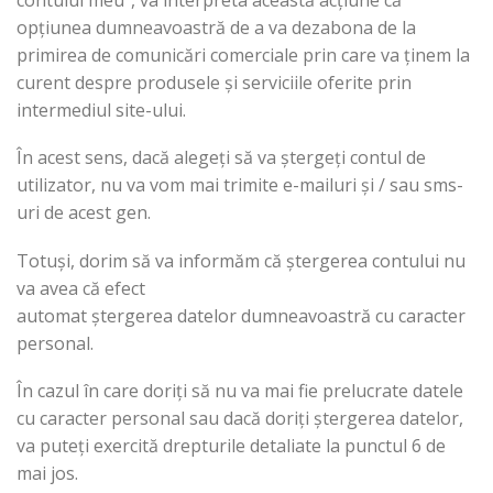
opțiunea dumneavoastră de a va dezabona de la
primirea de comunicări comerciale prin care va ținem la
curent despre produsele și serviciile oferite prin
intermediul site-ului.
În acest sens, dacă alegeți să va ștergeți contul de
utilizator, nu va vom mai trimite e-mailuri și / sau sms-
uri de acest gen.
Totuși, dorim să va informăm că ștergerea contului nu
va avea că efect
automat ștergerea datelor dumneavoastră cu caracter
personal.
În cazul în care doriți să nu va mai fie prelucrate datele
cu caracter personal sau dacă doriți ștergerea datelor,
va puteți exercită drepturile detaliate la punctul 6 de
mai jos.