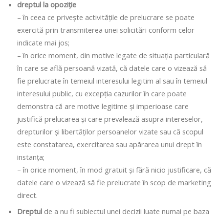
dreptul la opoziție
– în ceea ce privește activitățile de prelucrare se poate
exercită prin transmiterea unei solicitări conform celor
indicate mai jos;
– în orice moment, din motive legate de situația particulară
în care se află persoană vizată, că datele care o vizează să
fie prelucrate în temeiul interesului legitim al sau în temeiul
interesului public, cu excepția cazurilor în care poate
demonstra că are motive legitime și imperioase care
justifică prelucarea și care prevalează asupra intereselor,
drepturilor și libertăților persoanelor vizate sau că scopul
este constatarea, exercitarea sau apărarea unui drept în
instanța;
– în orice moment, în mod gratuit și fără nicio justificare, că
datele care o vizează să fie prelucrate în scop de marketing
direct.
Dreptul
de a nu fi subiectul unei decizii luate numai pe baza