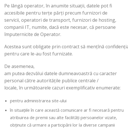
Pe lângă operator, în anumite situații, datele pot fi
accesibile pentru terțe părți precum furnizori de
servicii, operatori de transport, furnizori de hosting,
companii IT, numite, dacă este necesar, că persoane
împuternicite de Operator.
Acestea sunt obligate prin contract să mențînă confidențial
pentru care le-au fost furnizate.
De asemenea,
am putea dezvălui datele dumneavoastră cu caracter
personal către autoritățile publice centrale /
locale, în următoarele cazuri exemplificativ enumerate:
pentru administrarea site-ului
în situațiile în care această comunicare ar fi necesară pentru
atribuirea de premii sau alte facilități persoanelor vizate,
obținute că urmare a participării lor la diverse campanii