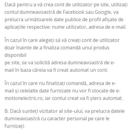
Dacă pentru a vă crea cont de utilizator pe site, utilizați
contul dumneavoastră de Facebook sau Google, va
prelucra următoarele date publice de profil afișate de
aplicațiile respective: nume utilizator, adresa de e-mail.
În cazul în care alegeți să vă creați cont de utilizator
doar înainte de a finaliza comandă unui produs
disponibil
pe site, se va solicită adresa dumneavoastră de e-
mail în baza căreia va fi creat automat un cont.
În cazul în care nu finalizați comandă, adresa de e-
mail și celelalte date furnizate nu vor fi stocate de e-
motionelectric.ro, iar contul creat va fi șters automat.
B. Dacă sunteți vizitator al site-ului, va prelucra datele
dumneavoastră cu caracter personal pe care le
furnizați: