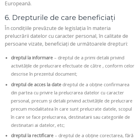
Europeană.
6. Drepturile de care beneficiați
În condițiile prevăzute de legislația în materia
prelucrării datelor cu caracter personal, în calitate de
persoane vizate, beneficiați de următoarele drepturi:
dreptul la informare
– dreptul de a primi detalii privind
activitățile de prelucrare efectuate de către , conform celor
descrise în prezentul document;
dreptul de acces la date
dreptul de a obține confirmarea
din partea cu privire la prelucrarea datelor cu caracter
personal, precum și detalii privind activitățile de prelucrare
precum modalitatea în care sunt prelucrate datele, scopul
în care se face prelucrarea, destinatarii sau categoriile de
destinatari ai datelor, etc;
dreptul la rectificare
– dreptul de a obține corectarea, fără