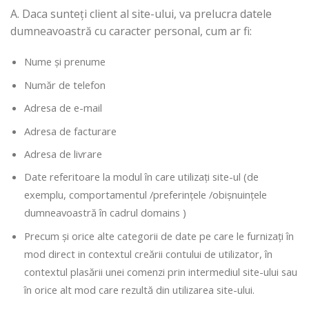
A. Daca sunteți client al site-ului, va prelucra datele
dumneavoastră cu caracter personal, cum ar fi:
Nume și prenume
Număr de telefon
Adresa de e-mail
Adresa de facturare
Adresa de livrare
Date referitoare la modul în care utilizați site-ul (de
exemplu, comportamentul /preferințele /obișnuințele
dumneavoastră în cadrul domains )
Precum și orice alte categorii de date pe care le furnizați în
mod direct in contextul creării contului de utilizator, în
contextul plasării unei comenzi prin intermediul site-ului sau
în orice alt mod care rezultă din utilizarea site-ului.