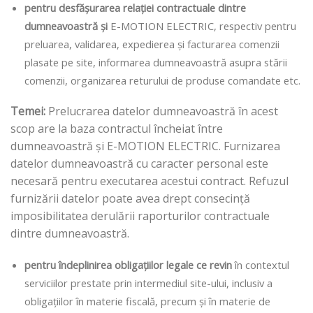
pentru desfășurarea relației contractuale dintre
dumneavoastră și
E-MOTION ELECTRIC, respectiv pentru
preluarea, validarea, expedierea și facturarea comenzii
plasate pe site, informarea dumneavoastră asupra stării
comenzii, organizarea returului de produse comandate etc.
Temei:
Prelucrarea datelor dumneavoastră în acest
scop are la baza contractul încheiat între
dumneavoastră și E-MOTION ELECTRIC. Furnizarea
datelor dumneavoastră cu caracter personal este
necesară pentru executarea acestui contract. Refuzul
furnizării datelor poate avea drept consecință
imposibilitatea derulării raporturilor contractuale
dintre dumneavoastră.
pentru îndeplinirea obligațiilor legale ce revin
în contextul
serviciilor prestate prin intermediul site-ului, inclusiv a
obligațiilor în materie fiscală, precum și în materie de