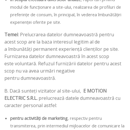
modul de funcționare a site-ului, realizarea de profiluri de
preferințe de consum, în principal, în vederea îmbunătățiri
experienței oferite pe site.
Temei
: Prelucrarea datelor dumneavoastră pentru
acest scop are la baza interesul legitim al de
a îmbunătăți permanent experiență clienților pe site.
Furnizarea datelor dumneavoastră în acest scop
este voluntară. Refuzul furnizării datelor pentru acest
scop nu va avea urmări negative
pentru dumneavoastră.
B. Dacă sunteți vizitator al site-ului,
E MOTION
ELECTRIC S.R.L.
prelucrează datele dumneavoastră cu
caracter personal astfel:
pentru activități de marketing
, respectiv pentru
transmiterea, prin intermediul mijloacelor de comunicare la