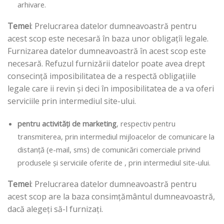
arhivare.
Temei
: Prelucrarea datelor dumneavoastră pentru
acest scop este necesară în baza unor obligațîi legale.
Furnizarea datelor dumneavoastră în acest scop este
necesară. Refuzul furnizării datelor poate avea drept
consecință imposibilitatea de a respectă obligațiile
legale care ii revin și deci în imposibilitatea de a va oferi
serviciile prin intermediul site-ului.
pentru activități de marketing
, respectiv pentru
transmiterea, prin intermediul mijloacelor de comunicare la
distanță (e-mail, sms) de comunicări comerciale privind
produsele și serviciile oferite de , prin intermediul site-ului.
Temei
: Prelucrarea datelor dumneavoastră pentru
acest scop are la baza consimțământul dumneavoastră,
dacă alegeți să-l furnizați.