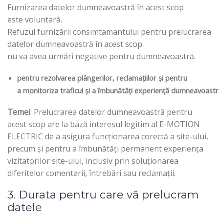
Furnizarea datelor dumneavoastră în acest scop
este voluntară.
Refuzul furnizării consimtamantului pentru prelucrarea
datelor dumneavoastră în acest scop
nu va avea urmări negative pentru dumneavoastră.
pentru rezolvarea plângerilor, reclamațiilor și pentru
a monitoriza traficul și a îmbunătăți experiență dumneavoastră
Temei
: Prelucrarea datelor dumneavoastră pentru
acest scop are la bază interesul legitim al E-MOTION
ELECTRIC de a asigura funcționarea corectă a site-ului,
precum și pentru a îmbunătăți permanent experiența
vizitatorilor site-ului, inclusiv prin soluționarea
diferitelor comentarii, întrebări sau reclamații.
3. Durata pentru care vă prelucram
datele