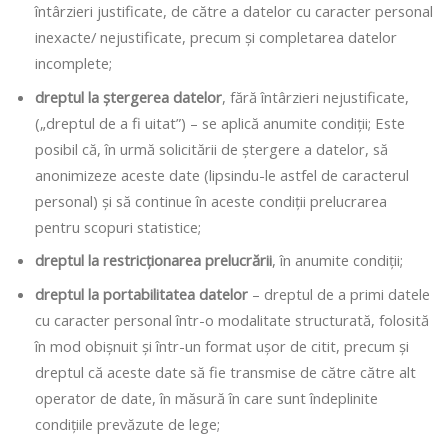
întârzieri justificate, de către a datelor cu caracter personal
inexacte/ nejustificate, precum și completarea datelor
incomplete;
dreptul la ștergerea datelor
, fără întârzieri nejustificate,
(„dreptul de a fi uitat”) – se aplică anumite condiții; Este
posibil că, în urmă solicitării de ștergere a datelor, să
anonimizeze aceste date (lipsindu-le astfel de caracterul
personal) și să continue în aceste condiții prelucrarea
pentru scopuri statistice;
dreptul la restricționarea prelucrării
, în anumite condiții;
dreptul la portabilitatea datelor
– dreptul de a primi datele
cu caracter personal într-o modalitate structurată, folosită
în mod obișnuit și într-un format ușor de citit, precum și
dreptul că aceste date să fie transmise de către către alt
operator de date, în măsură în care sunt îndeplinite
condițiile prevăzute de lege;