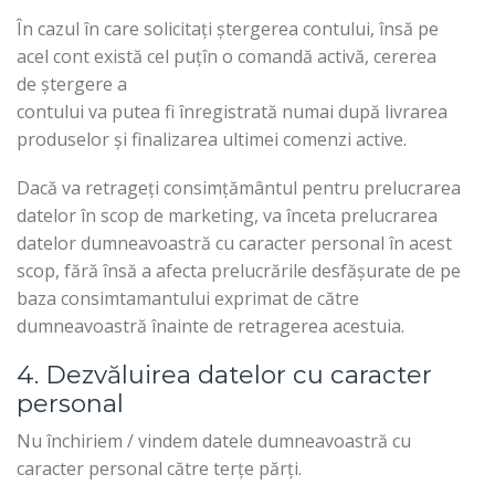
În cazul în care solicitați ștergerea contului, însă pe
acel cont există cel puțîn o comandă activă, cererea
de ștergere a
contului va putea fi înregistrată numai după livrarea
produselor și finalizarea ultimei comenzi active.
Dacă va retrageți consimțământul pentru prelucrarea
datelor în scop de marketing, va înceta prelucrarea
datelor dumneavoastră cu caracter personal în acest
scop, fără însă a afecta prelucrările desfășurate de pe
baza consimtamantului exprimat de către
dumneavoastră înainte de retragerea acestuia.
4. Dezvăluirea datelor cu caracter
personal
Nu închiriem / vindem datele dumneavoastră cu
caracter personal către terțe părți.