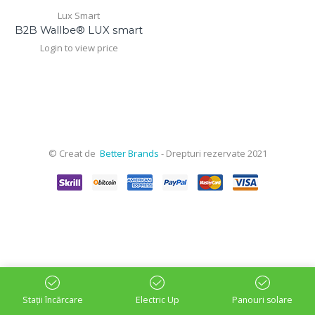
Lux Smart
B2B Wallbe® LUX smart
Login to view price
© Creat de
Better Brands
- Drepturi rezervate 2021
Stații încărcare
Electric Up
Panouri solare