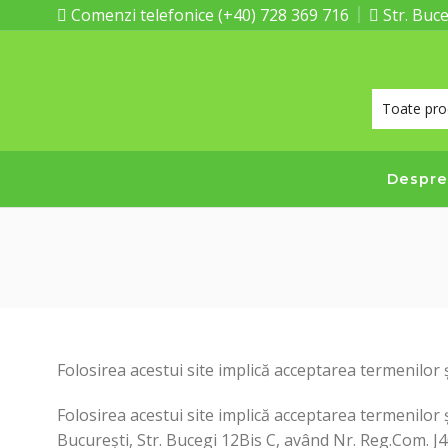
Comenzi telefonice (+40) 728 369 716
Str. Buce
Despre
Folosirea acestui site implică acceptarea termenilor 
Folosirea acestui site implică acceptarea termenilor 
București, Str. Bucegi 12Bis C, având Nr. Reg.Com. J