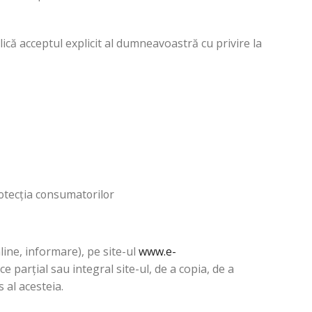
ică acceptul explicit al dumneavoastră cu privire la
rotecția consumatorilor
line, informare), pe site-ul
www.e-
e parțial sau integral site-ul, de a copia, de a
 al acesteia.