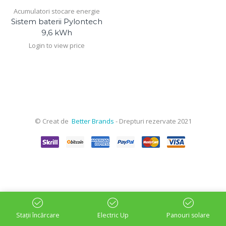
Acumulatori stocare energie
Sistem baterii Pylontech
9,6 kWh
Login to view price
© Creat de
Better Brands
- Drepturi rezervate 2021
Stații încărcare
Electric Up
Panouri solare