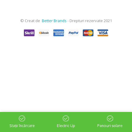
© Creat de
Better Brands
- Drepturi rezervate 2021
Stații încărcare
Electric Up
Panouri solare