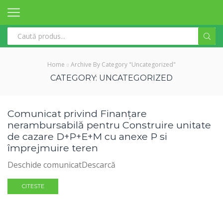
Search
input
Home
Archive By Category "Uncategorized"
CATEGORY: UNCATEGORIZED
Comunicat privind Finanțare
nerambursabilă pentru Construire unitate
de cazare D+P+E+M cu anexe P si
împrejmuire teren
Deschide comunicatDescarcă
CITESTE