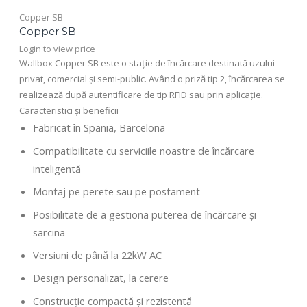
Copper SB
Copper SB
Login to view price
Wallbox Copper SB este o stație de încărcare destinată uzului
privat, comercial și semi-public. Având o priză tip 2, încărcarea se
realizează după autentificare de tip RFID sau prin aplicație.
Caracteristici și beneficii
Fabricat în Spania, Barcelona
Compatibilitate cu serviciile noastre de încărcare
inteligentă
Montaj pe perete sau pe postament
Posibilitate de a gestiona puterea de încărcare și
sarcina
Versiuni de până la 22kW AC
Design personalizat, la cerere
Construcție compactă și rezistentă