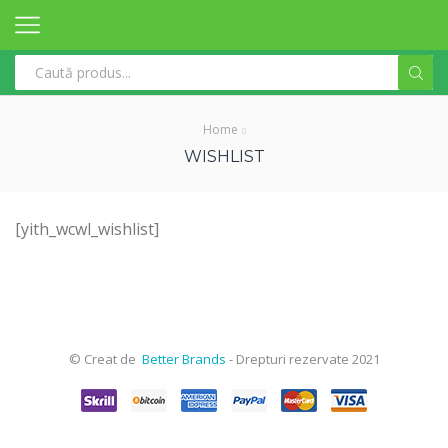
Search
input
Home
WISHLIST
[yith_wcwl_wishlist]
© Creat de
Better Brands
- Drepturi rezervate 2021