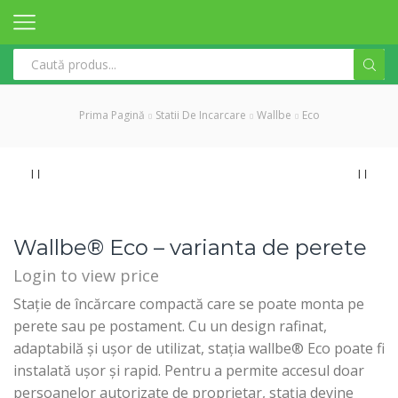
Search
input
Prima Pagină
Statii De Incarcare
Wallbe
Eco
Wallbe® Eco – varianta de perete
Login to view price
Stație de încărcare compactă care se poate monta pe
perete sau pe postament. Cu un design rafinat,
adaptabilă și ușor de utilizat, stația wallbe® Eco poate fi
instalată ușor și rapid. Pentru a permite accesul doar
persoanelor autorizate de proprietar, stația devine