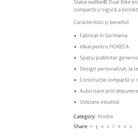
Stația wallbe® Dual Bike es
compactă și sigură a biciclet
Caracteristici și beneficii
Fabricat în Germania
Ideal pentru HORECA
Spațiu publicitar generos
Design personalizat, la c
Construcție compactă și r
Autorizare prin depunere
Utilizare intuitivă
Category:
Wallbe
Share: