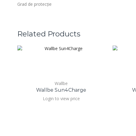
Grad de protecție
Related Products
Wallbe
Wallbe Sun4Charge
W
Login to view price