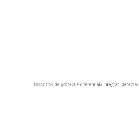
Dispozitiv de protecție diferențială integrat (detecta