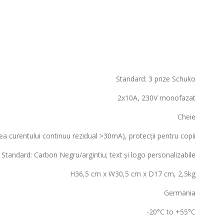
Standard: 3 prize Schuko
2x10A, 230V monofazat
Cheie
rea curentului continuu rezidual >30mA), protecții pentru copii
Standard: Carbon Negru/argintiu; text și logo personalizabile
H36,5 cm x W30,5 cm x D17 cm, 2,5kg
Germania
-20°C to +55°C