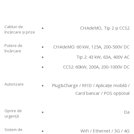
Cabluri de
CHAdeMO, Tip 2 și CCS2
încărcare și prize
Putere de
CHAdeMO: 60 kW, 125A, 200-500V DC
încărcare
Tip 2: 43 kW, 63A, 400V AC
CCS2: 60kW, 200A, 200-1000V DC
Autorizare
Plug&Charge / RFID / Aplicație mobilă /
Card bancar / POS opțional
Oprire de
Da
urgență
Sistem de
WiFi / Ethernet / 3G / 4G