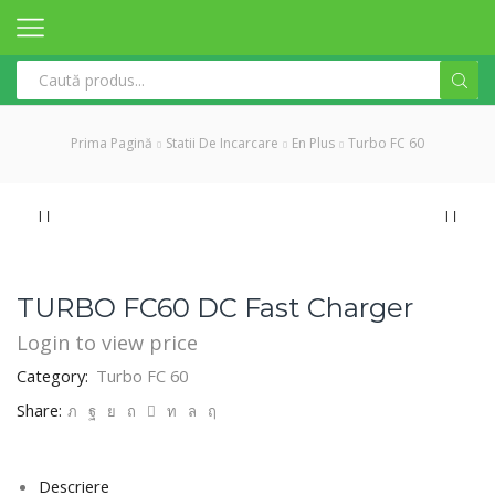
Search
input
Prima Pagină
Statii De Incarcare
En Plus
Turbo FC 60
TURBO FC60 DC Fast Charger
Login to view price
Category:
Turbo FC 60
Share:
Descriere