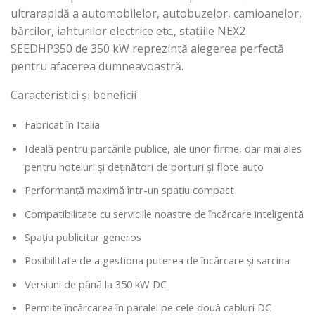
ultrarapidă a automobilelor, autobuzelor, camioanelor,
bărcilor, iahturilor electrice etc., stațiile NEX2
SEEDHP350 de 350 kW reprezintă alegerea perfectă
pentru afacerea dumneavoastră.
Caracteristici și beneficii
Fabricat în Italia
Ideală pentru parcările publice, ale unor firme, dar mai ales
pentru hoteluri și deținători de porturi și flote auto
Performanță maximă într-un spațiu compact
Compatibilitate cu serviciile noastre de încărcare inteligentă
Spațiu publicitar generos
Posibilitate de a gestiona puterea de încărcare și sarcina
Versiuni de până la 350 kW DC
Permite încărcarea în paralel pe cele două cabluri DC