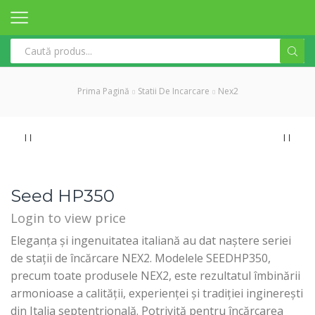
Search
input
Prima Pagină
Statii De Incarcare
Nex2
Seed HP350
Login to view price
Eleganța și ingenuitatea italiană au dat naștere seriei
de stații de încărcare NEX2. Modelele SEEDHP350,
precum toate produsele NEX2, este rezultatul îmbinării
armonioase a calității, experienței și tradiției inginerești
din Italia septentrională. Potrivită pentru încărcarea