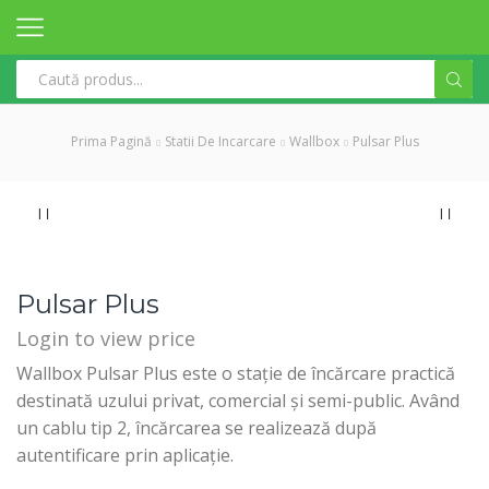
Search
input
Prima Pagină
Statii De Incarcare
Wallbox
Pulsar Plus
Pulsar Plus
Login to view price
Wallbox Pulsar Plus este o stație de încărcare practică
destinată uzului privat, comercial și semi-public. Având
un cablu tip 2, încărcarea se realizează după
autentificare prin aplicație.