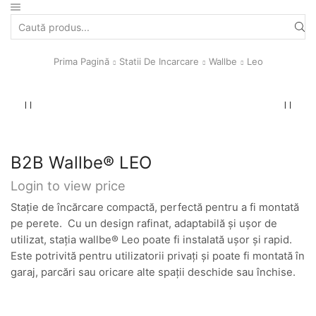
Search
input
Prima Pagină
Statii De Incarcare
Wallbe
Leo
B2B Wallbe® LEO
Login to view price
Stație de încărcare compactă, perfectă pentru a fi montată
pe perete. Cu un design rafinat, adaptabilă și ușor de
utilizat, stația wallbe® Leo poate fi instalată ușor și rapid.
Este potrivită pentru utilizatorii privați și poate fi montată în
garaj, parcări sau oricare alte spații deschide sau închise.