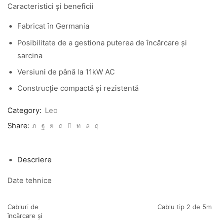
Caracteristici și beneficii
Fabricat în Germania
Posibilitate de a gestiona puterea de încărcare și
sarcina
Versiuni de până la 11kW AC
Construcție compactă și rezistentă
Category:
Leo
Share:
Descriere
Date tehnice
Cabluri de
Cablu tip 2 de 5m
încărcare și