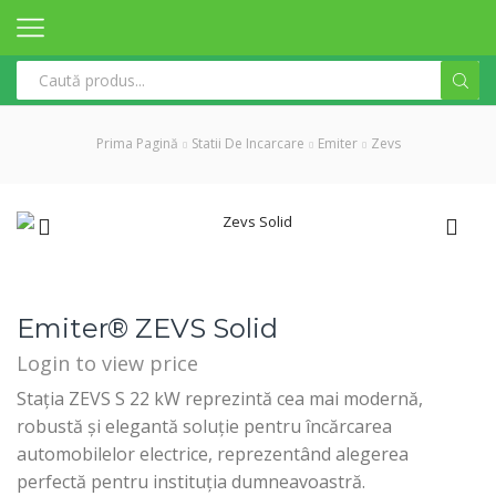
Search
input
Prima Pagină
Statii De Incarcare
Emiter
Zevs
Emiter® ZEVS Solid
Login to view price
Stația ZEVS S 22 kW reprezintă cea mai modernă,
robustă și elegantă soluție pentru încărcarea
automobilelor electrice, reprezentând alegerea
perfectă pentru instituția dumneavoastră.